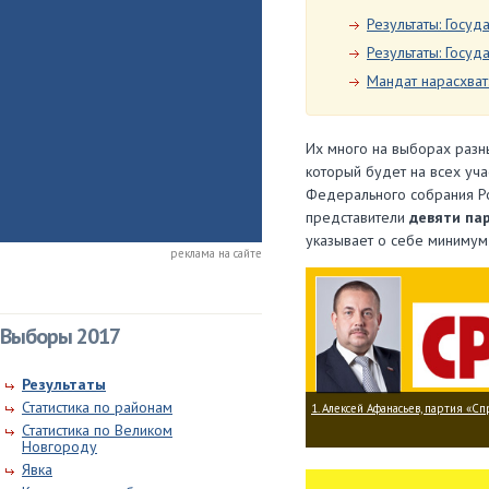
Результаты: Госу
Результаты: Госу
Мандат нарасхват
Их много на выборах разны
который будет на всех уч
Федерального собрания Р
представители
девяти па
указывает о себе минимум
реклама на сайте
Выборы 2017
Результаты
Статистика по районам
1. Алексей Афанасьев, партия «С
Статистика по Великом
Новгороду
Явка