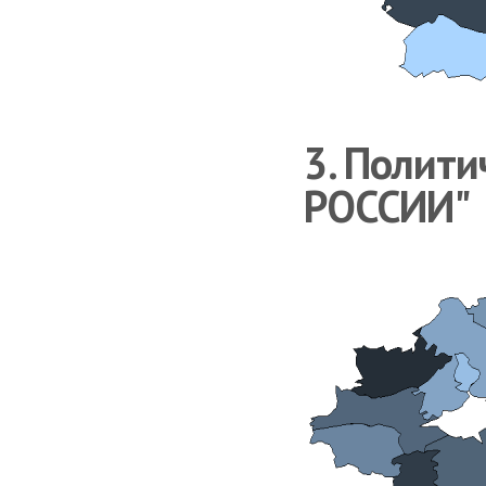
3. Полит
РОССИИ"