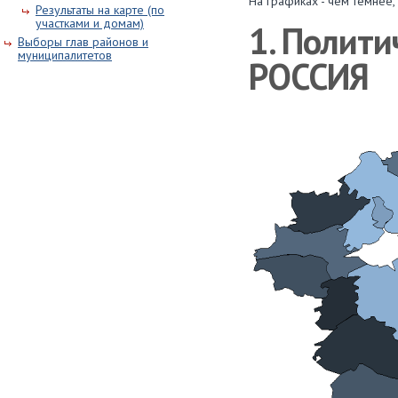
На графиках - чем темнее,
Результаты на карте (по
участками и домам)
1. Полит
Выборы глав районов и
муниципалитетов
РОССИЯ