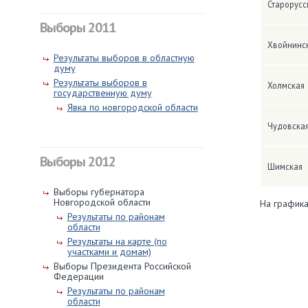
Старорусс
Выборы 2011
Хвойнинс
Результаты выборов в областную
думу
Результаты выборов в
Холмская
государственную думу
Явка по новгородской области
Чудовска
Выборы 2012
Шимская
Выборы губернатора
Новгородской области
На графика
Результаты по районам
области
Результаты на карте (по
участками и домам)
Выборы Президента Российской
Федерации
Результаты по районам
области