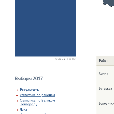
реклама на сайте
Район
Сумма
Выборы 2017
Батецкая
Результаты
Статистика по районам
Статистика по Великом
Боровичс
Новгороду
Явка