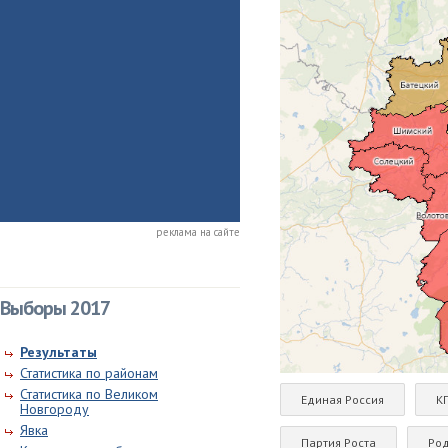
реклама на сайте
Выборы 2017
Результаты
Статистика по районам
Статистика по Великом
Единая Россия
К
Новгороду
Явка
Партия Роста
Ро