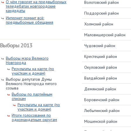
О чём говорят на предвыборных
Волотовский район
теледебатах новгородские
кандидаты
Поддорский район
Интернет помнит всё:
предвыборные обещания
Холмский район
Маловишерский район
Выборы 2013
Чудовский район
Крестецкий район
Выборы мэра Великого
Новгорода
Окуловский район
Результаты на карте (по
участкам и домам)
Валдайский район
Выборы депутатов Думы
Великого Новгорода пятого
созыва
Демянский район
Выборы по партийным
спискам
Боровичский район
Результаты на карте (по
участкам и домам)
Любытинский район
Итоги голосования по
одномандатным округам
Мошенской район