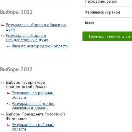
Пестовский район
Выборы 2011
Хвойнинский район
Всего
Результаты выборов в областную
думу
Результаты выборов в
Вернуться к результатам
государственную думу
Явка по новгородской области
Выборы 2012
Выборы губернатора
Новгородской области
Результаты по районам
области
Результаты на карте (по
участками и домам)
Выборы Президента Российской
Федерации
Результаты по районам
области