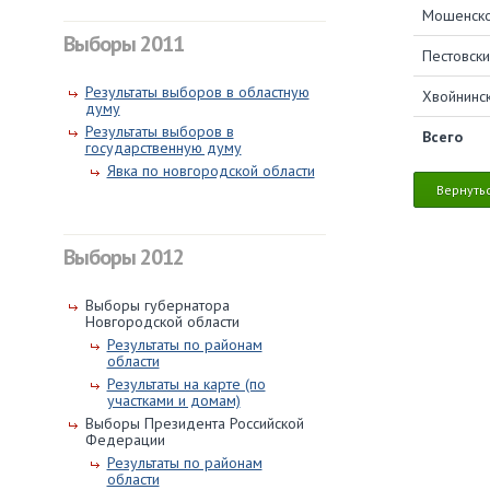
Мошенско
Выборы 2011
Пестовски
Результаты выборов в областную
Хвойнинс
думу
Результаты выборов в
Всего
государственную думу
Явка по новгородской области
Вернутьс
Выборы 2012
Выборы губернатора
Новгородской области
Результаты по районам
области
Результаты на карте (по
участками и домам)
Выборы Президента Российской
Федерации
Результаты по районам
области