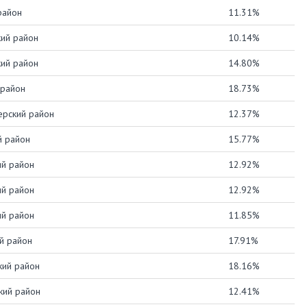
район
11.31%
ий район
10.14%
ий район
14.80%
 район
18.73%
рский район
12.37%
й район
15.77%
ий район
12.92%
ий район
12.92%
ий район
11.85%
й район
17.91%
кий район
18.16%
кий район
12.41%