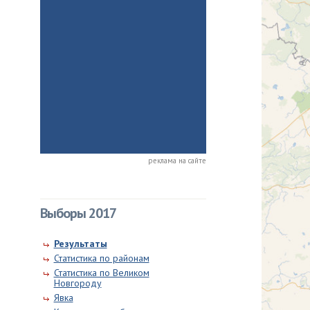
реклама на сайте
Выборы 2017
Результаты
Статистика по районам
Статистика по Великом
Новгороду
Явка