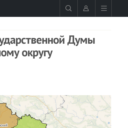
сударственной Думы
ому округу