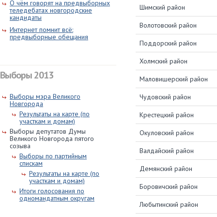
О чём говорят на предвыборных
Шимский район
теледебатах новгородские
кандидаты
Волотовский район
Интернет помнит всё:
предвыборные обещания
Поддорский район
Холмский район
Выборы 2013
Маловишерский район
Выборы мэра Великого
Чудовский район
Новгорода
Результаты на карте (по
Крестецкий район
участкам и домам)
Выборы депутатов Думы
Окуловский район
Великого Новгорода пятого
созыва
Валдайский район
Выборы по партийным
спискам
Демянский район
Результаты на карте (по
участкам и домам)
Боровичский район
Итоги голосования по
одномандатным округам
Любытинский район