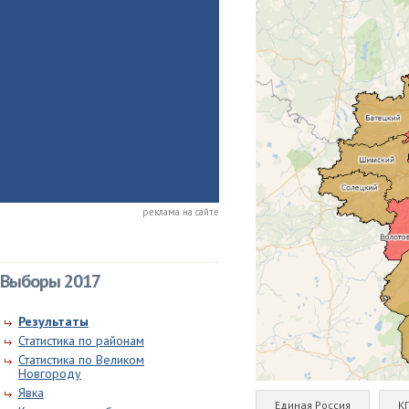
реклама на сайте
Выборы 2017
Результаты
Статистика по районам
Статистика по Великом
Новгороду
Явка
Единая Россия
К