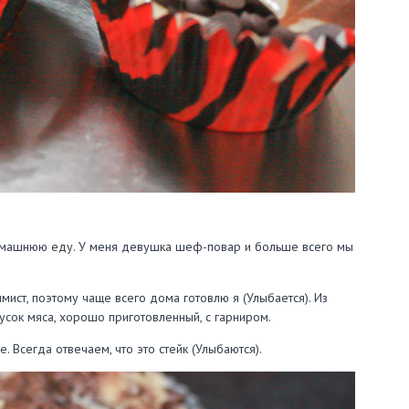
ю домашнюю еду. У меня девушка шеф-повар и больше всего мы
ист, поэтому чаще всего дома готовлю я (Улыбается). Из
усок мяса, хорошо приготовленный, с гарниром.
 Всегда отвечаем, что это стейк (Улыбаются).