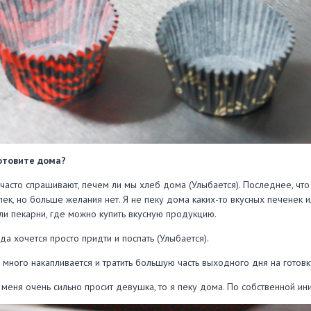
отовите дома?
 часто спрашивают, печем ли мы хлеб дома (Улыбается). Последнее, что
спек, но больше желания нет. Я не пеку дома каких-то вкусных печенек 
ли пекарни, где можно купить вкусную продукцию.
да хочется просто придти и поспать (Улыбается).
 много накапливается и тратить большую часть выходного дня на готовк
и меня очень сильно просит девушка, то я пеку дома. По собственной ини