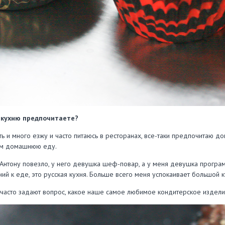
 кухню предпочитаете?
оть и много езжу и часто питаюсь в ресторанах, все-таки предпочита
им домашнюю еду.
 Антону повезло, у него девушка шеф-повар, а у меня девушка программ
ий к еде, это русская кухня. Больше всего меня успокаивает большой к
 часто задают вопрос, какое наше самое любимое кондитерское изделие.