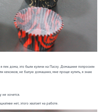
 я пек дома, это были куличи на Пасху. Домашние попросили
или кексиков, не балую домашних, мне проще купить, я знаю
у не хочется.
циативе нет, этого хватает на работе.