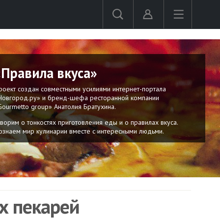
«Правила вкуса»
роект создан совместными усилиями интернет-портала
Новгород.ру» и бренд-шефа ресторанной компании
Gourmetto group» Анатолия Братухина.
оворим о тонкостях приготовления еды и о правилах вкуса.
ознаем мир кулинарии вместе с интересными людьми.
х пекарей