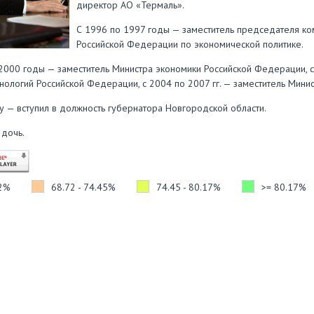
директор АО «Термаль».
С 1996 по 1997 годы — заместитель председателя к
Российской Федерации по экономической политике.
2000 годы — заместитель Министра экономики Российской Федерации, с
хнологий Российской Федерации, с 2004 по 2007 гг. — заместитель Мини
у — вступил в должность губернатора Новгородской области.
 дочь.
72%
68.72 - 74.45%
74.45 - 80.17%
>= 80.17%