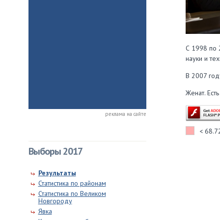
С 1998 по 
науки и те
В 2007 год
Женат. Есть
реклама на сайте
< 68.
Выборы 2017
Результаты
Статистика по районам
Статистика по Великом
Новгороду
Явка