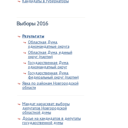
Кандидаты в губернаторы
Выборы 2016
Результаты
Областная Дума,
одномандатные округа
Областная Дума, единый
округ (партии)
Государственная Дума,
одномандатный округ
Государственная Дума,
федеральный округ (партии)
Явка по районам Новгородской
области
Мандат нарасхват: выборы
депутатов Новгородской
областной думы
Досье на кандидатов в депутаты
государственной думы