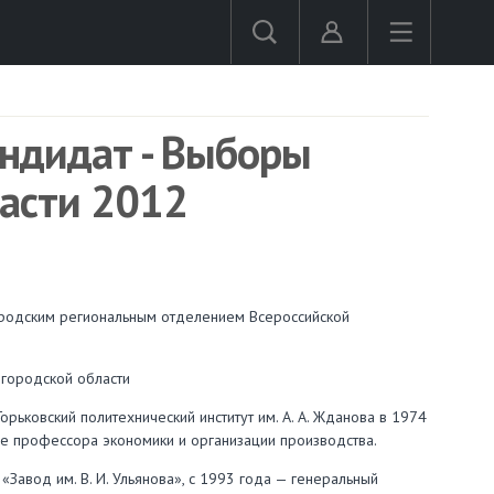
андидат - Выборы
ласти 2012
городским региональным отделением Всероссийской
городской области
рьковский политехнический институт им. А. А. Жданова в 1974
ие профессора экономики и организации производства.
Завод им. В. И. Ульянова», с 1993 года — генеральный