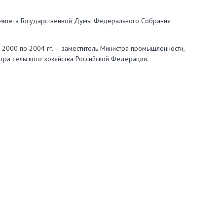
омитета Государственной Думы Федерального Собрания
 2000 по 2004 гг. — заместитель Министра промышленности,
стра сельского хозяйства Российской Федерации.