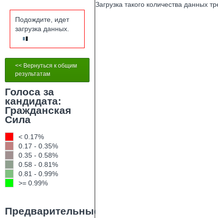
Загрузка такого количества данных т
Подождите, идет
загрузка данных.
<< Вернуться к общим
результатам
Голоса за
кандидата:
Гражданская
Сила
< 0.17%
0.17 - 0.35%
0.35 - 0.58%
0.58 - 0.81%
0.81 - 0.99%
>= 0.99%
Предварительные