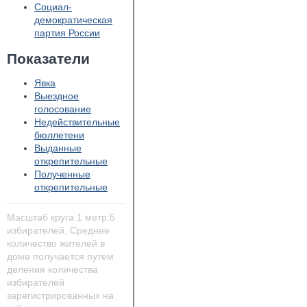
Социал-
демократическая
партия России
Показатели
Явка
Выездное
голосование
Недействительные
бюллетени
Выданные
открепительные
Полученные
открепительные
Масштаб круга 1 метр:5
избирателей. Среднее
количество жителей в
доме получается путем
деления количества
избирателей
зарегистрированных на