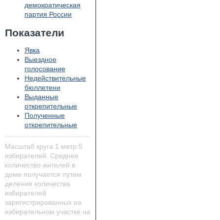
демократическая
партия России
Показатели
Явка
Выездное
голосование
Недействительные
бюллетени
Выданные
открепительные
Полученные
открепительные
Масштаб круга 1 метр:5
избирателей. Среднее
количество жителей в
доме получается путем
деления количества
избирателей
зарегистрированных на
избирательном участке на