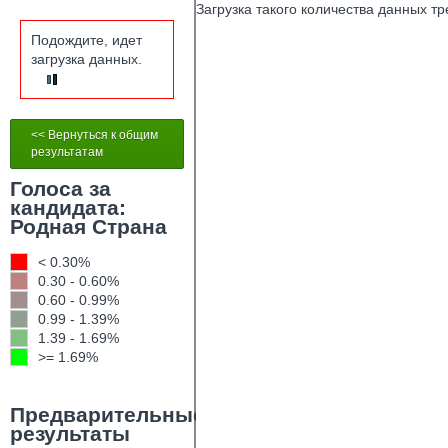
Загрузка такого количества данных т
Подождите, идет
загрузка данных.
<< Вернуться к общим
результатам
Голоса за
кандидата:
Родная Страна
< 0.30%
0.30 - 0.60%
0.60 - 0.99%
0.99 - 1.39%
1.39 - 1.69%
>= 1.69%
Предварительные
результаты