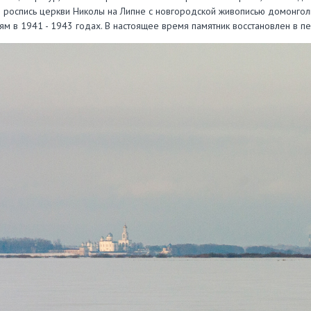
роспись церкви Николы на Липне с новгородской живописью домонгол
м в 1941 - 1943 годах. В настоящее время памятник восстановлен в 