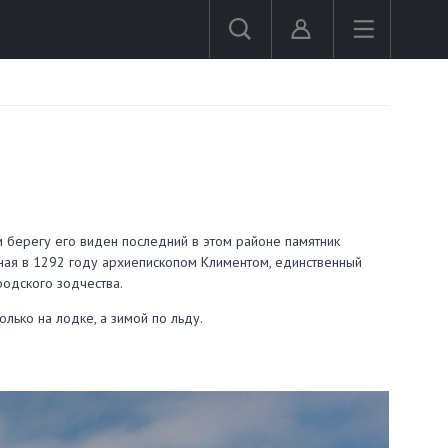
 берегу его виден последний в этом районе памятник
ная в 1292 году архиепископом Климентом, единственный
одского зодчества.
лько на лодке, а зимой по льду.