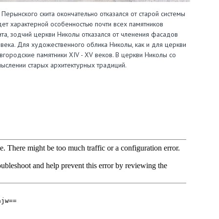
Перынского скита окончательно отказался от старой системы
ет характерной особенностью почти всех памятников
кита, зодчий церкви Николы отказался от членения фасадов
века. Для художественного облика Николы, как и для церкви
вгородские памятники ХIV - ХV веков. В церкви Николы со
ыслении старых архитектурных традиций.