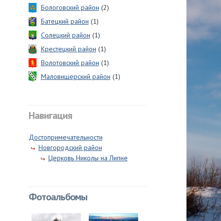
Бологовский район
(2)
Батецкий район
(1)
Солецкий район
(1)
Крестецкий район
(1)
Волотовский район
(1)
Маловишерский район
(1)
Навигация
Достопримечательности
Новгородский район
Церковь Николы на Липне
Фотоальбомы