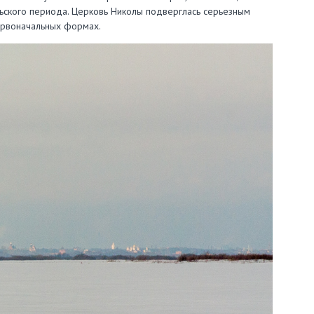
ьского периода. Церковь Николы подверглась серьезным
первоначальных формах.