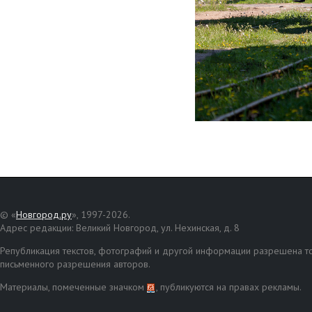
© «
Новгород.ру
», 1997-2026.
Адрес редакции: Великий Новгород, ул. Нехинская, д. 8
Републикация текстов, фотографий и другой информации разрешена то
письменного разрешения авторов.
Материалы, помеченные значком
, публикуются на правах рекламы.